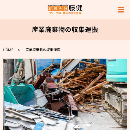
メ
産業廃棄物の収集運搬
HOME
産業廃棄物の収集運搬